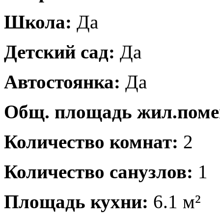
Школа:
Да
Детский сад:
Да
Автостоянка:
Да
Общ. площадь жил.пом
Количество комнат:
2
Количество санузлов:
1
Площадь кухни:
6.1 м²