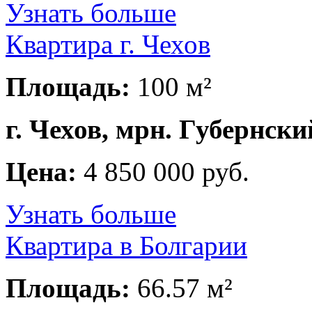
Узнать больше
Квартира г. Чехов
Площадь:
100 м²
г. Чехов, мрн. Губернски
Цена:
4 850 000 руб.
Узнать больше
Квартира в Болгарии
Площадь:
66.57 м²