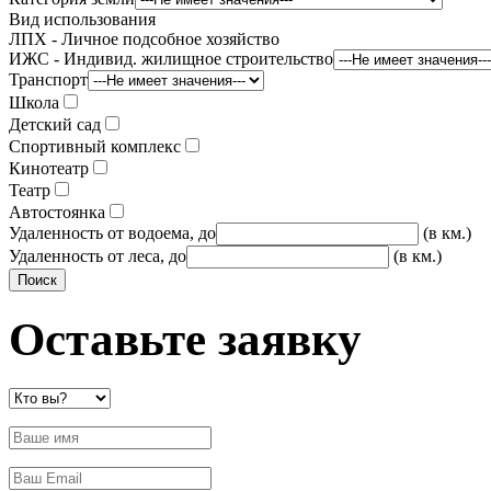
Вид использования
ЛПХ - Личное подсобное хозяйство
ИЖС - Индивид. жилищное строительство
Транспорт
Школа
Детский сад
Спортивный комплекс
Кинотеатр
Театр
Автостоянка
Удаленность от водоема, до
(в км.)
Удаленность от леса, до
(в км.)
Оставьте заявку