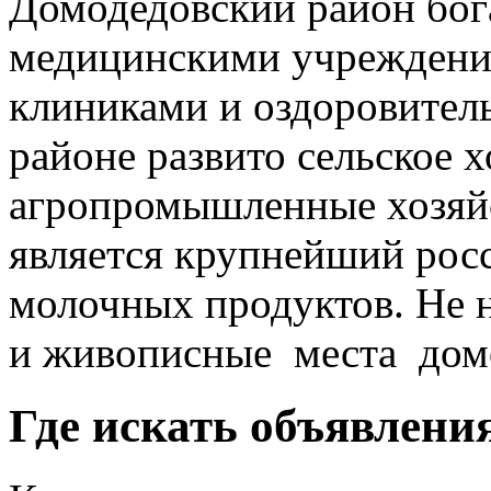
Домодедовский район бог
медицинскими учреждени
клиниками и оздоровител
районе развито сельское х
агропромышленные хозяйс
является крупнейший рос
молочных продуктов. Не 
и живописные места домо
Где искать объявлени