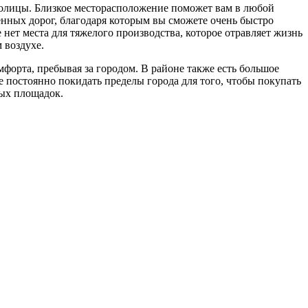
столицы. Близкое месторасположение поможет вам в любой
венных дорог, благодаря которым вы сможете очень быстро
нет места для тяжелого производства, которое отравляет жизнь
 воздухе.
орта, пребывая за городом. В районе также есть большое
е постоянно покидать пределы города для того, чтобы покупать
вых площадок.