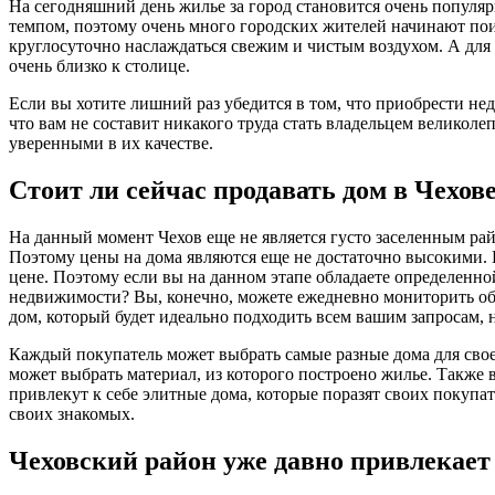
На сегодняшний день жилье за город становится очень популя
темпом, поэтому очень много городских жителей начинают пои
круглосуточно наслаждаться свежим и чистым воздухом. А для 
очень близко к столице.
Если вы хотите лишний раз убедится в том, что приобрести нед
что вам не составит никакого труда стать владельцем великол
уверенными в их качестве.
Стоит ли сейчас продавать дом в Чехов
На данный момент Чехов еще не является густо заселенным рай
Поэтому цены на дома являются еще не достаточно высокими. К
цене. Поэтому если вы на данном этапе обладаете определенно
недвижимости? Вы, конечно, можете ежедневно мониторить объя
дом, который будет идеально подходить всем вашим запросам,
Каждый покупатель может выбрать самые разные дома для свое
может выбрать материал, из которого построено жилье. Также
привлекут к себе элитные дома, которые поразят своих покуп
своих знакомых.
Чеховский район уже давно привлекает