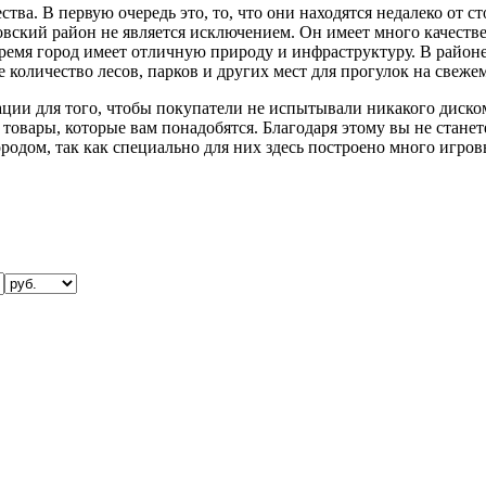
ва. В первую очередь это, то, что они находятся недалеко от 
еховский район не является исключением. Он имеет много качест
время город имеет отличную природу и инфраструктуру. В районе 
количество лесов, парков и других мест для прогулок на свежем
и для того, чтобы покупатели не испытывали никакого дискомф
товары, которые вам понадобятся. Благодаря этому вы не станет
ородом, так как специально для них здесь построено много игро