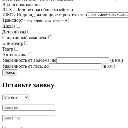
Вид использования
ЛПХ - Личное подсобное хозяйство
ИЖС - Индивид. жилищное строительство
Транспорт
Школа
Детский сад
Спортивный комплекс
Кинотеатр
Театр
Автостоянка
Удаленность от водоема, до
(в км.)
Удаленность от леса, до
(в км.)
Оставьте заявку