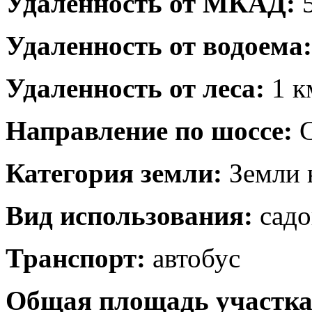
Удаленность от МКАД:
5
Удаленность от водоема:
Удаленность от леса:
1 к
Направление по шоссе:
С
Категория земли:
Земли 
Вид использования:
садо
Транспорт:
автобус
Общая площадь участка