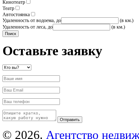
Кинотеатр
Театр
Автостоянка
Удаленность от водоема, до
(в км.)
Удаленность от леса, до
(в км.)
Оставьте заявку
© 2026.
Агентство недвиж