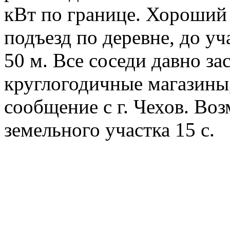
кВт по границе. Хороший
подъезд по деревне, до у
50 м. Все соседи давно за
круглогодичные магазины
сообщение с г. Чехов. Во
земельного участка 15 с.