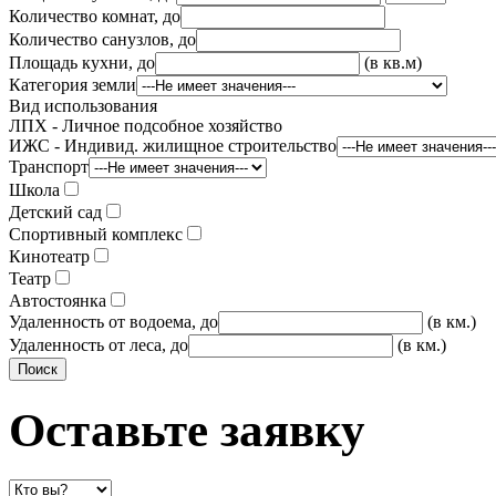
Количество комнат, до
Количество санузлов, до
Площадь кухни, до
(в кв.м)
Категория земли
Вид использования
ЛПХ - Личное подсобное хозяйство
ИЖС - Индивид. жилищное строительство
Транспорт
Школа
Детский сад
Спортивный комплекс
Кинотеатр
Театр
Автостоянка
Удаленность от водоема, до
(в км.)
Удаленность от леса, до
(в км.)
Оставьте заявку