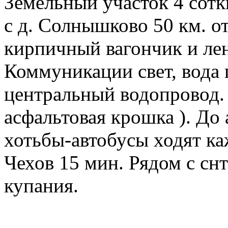
Земельный участок 4 сотк
с д. Солнышково 50 км. от
кирпичный вагончик и ле
Коммуникации свет, вода 
центральный водопровод.
асфальтовая крошка ). До
хотьбы-автобусы ходят ка
Чехов 15 мин. Рядом с сн
купания.