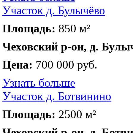
Участок д. Булычёво
Площадь:
850 м²
Чеховский р-он, д. Булы
Цена:
700 000 руб.
Узнать больше
Участок д. Ботвинино
Площадь:
2500 м²
Чеховский р-он, д. Ботв