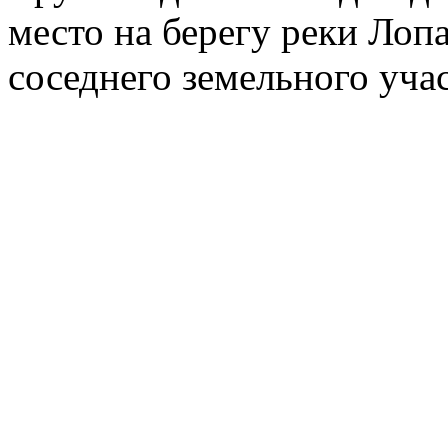
место на берегу реки Лоп
соседнего земельного учас