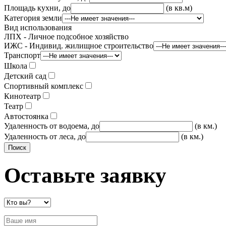
Площадь кухни, до
(в кв.м)
Категория земли
Вид использования
ЛПХ - Личное подсобное хозяйство
ИЖС - Индивид. жилищное строительство
Транспорт
Школа
Детский сад
Спортивный комплекс
Кинотеатр
Театр
Автостоянка
Удаленность от водоема, до
(в км.)
Удаленность от леса, до
(в км.)
Оставьте заявку