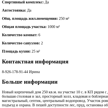
Спортивный комплекс:
Да
Автостоянка:
Да
Общ. площадь жил.помещения:
250 м²
Общая площадь участка:
1000 м²
Количество комнат:
6
Количество санузлов:
2
Площадь кухни:
25 м²
Контактная информация
8-926-178-91-44 Ирина
Больше информации
Новый кирпичный дом 250 кв.м. на участке 10 с. в КП рядом с 
большая столовая и зал, просторный холл, кладовая и бойлерная
магистральный, септик, центральный водопровод. Участок ро
подъезд и охрана. В пешей доступности лес, пруд, остановка о