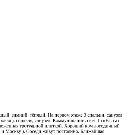
ный, зимний, тёплый. На первом этаже 3 спальни, санузел,
вая ), спальня, санузел. Коммуникации: свет 15 кВт, газ
выложенная тротуарной плиткой. Хороший круглогодичный
ов и Москву ). Соседи живут постоянно. Ближайшая