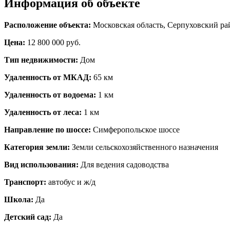
Информация об объекте
Расположение объекта:
Московская область, Серпуховский ра
Цена:
12 800 000 руб.
Тип недвижимости:
Дом
Удаленность от МКАД:
65 км
Удаленность от водоема:
1 км
Удаленность от леса:
1 км
Направление по шоссе:
Симферопольское шоссе
Категория земли:
Земли сельскохозяйственного назначения
Вид использования:
Для ведения садоводства
Транспорт:
автобус и ж/д
Школа:
Да
Детский сад:
Да