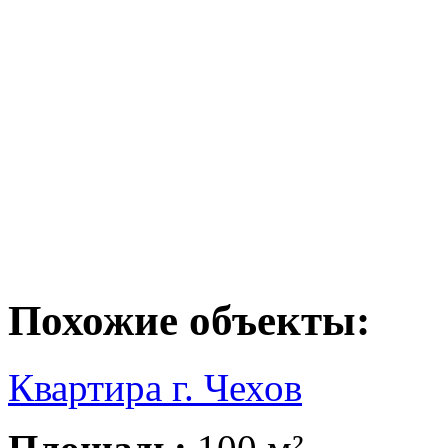
Похожие объекты:
Квартира г. Чехов