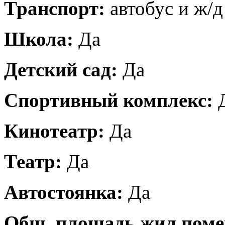
Транспорт:
автобус и ж/д
Школа:
Да
Детский сад:
Да
Спортивный комплекс:
Кинотеатр:
Да
Театр:
Да
Автостоянка:
Да
Общ. площадь жил.пом