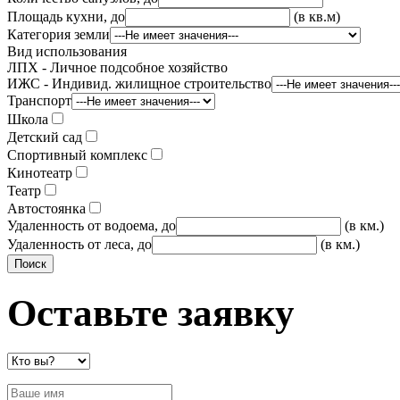
Площадь кухни, до
(в кв.м)
Категория земли
Вид использования
ЛПХ - Личное подсобное хозяйство
ИЖС - Индивид. жилищное строительство
Транспорт
Школа
Детский сад
Спортивный комплекс
Кинотеатр
Театр
Автостоянка
Удаленность от водоема, до
(в км.)
Удаленность от леса, до
(в км.)
Оставьте заявку