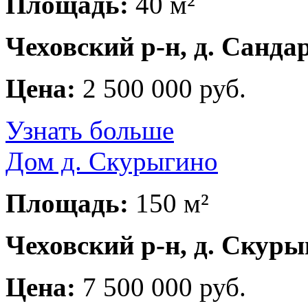
Площадь:
40 м²
Чеховский р-н, д. Санда
Цена:
2 500 000 руб.
Узнать больше
Дом д. Скурыгино
Площадь:
150 м²
Чеховский р-н, д. Скур
Цена:
7 500 000 руб.