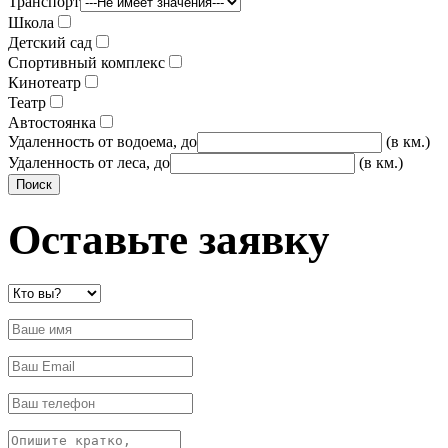
Транспорт
Школа
Детский сад
Спортивный комплекс
Кинотеатр
Театр
Автостоянка
Удаленность от водоема, до
(в км.)
Удаленность от леса, до
(в км.)
Оставьте заявку